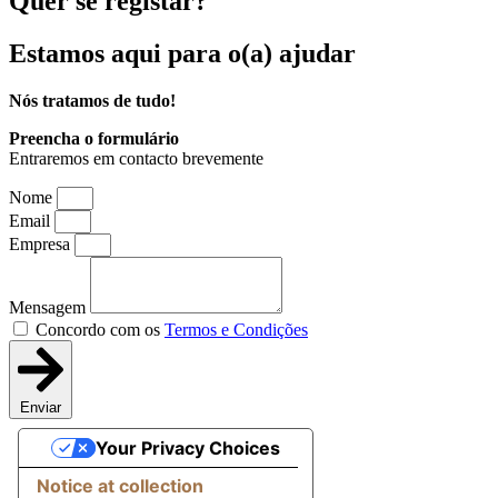
Quer se registar?
Estamos aqui
para o(a) ajudar
Nós tratamos de tudo!
Preencha o formulário
Entraremos em contacto brevemente
Nome
Email
Empresa
Mensagem
Concordo com os
Termos e Condições
Enviar
Your Privacy Choices
Notice at collection