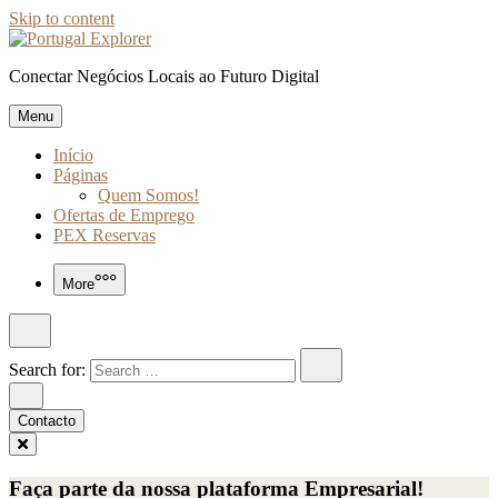
Skip to content
Conectar Negócios Locais ao Futuro Digital
Menu
Início
Páginas
Quem Somos!
Ofertas de Emprego
PEX Reservas
More
Search for:
Contacto
Faça parte da nossa plataforma Empresarial!