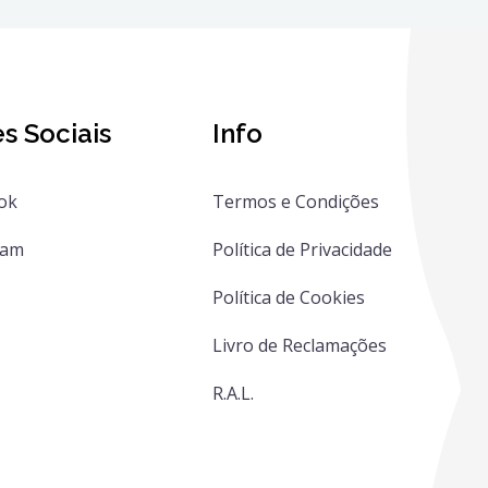
s Sociais
Info
ok
Termos e Condições
ram
Política de Privacidade
Política de Cookies
Livro de Reclamações
R.A.L.