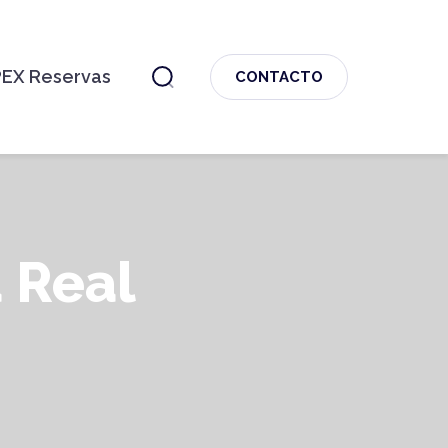
PEX Reservas
CONTACTO
a Real