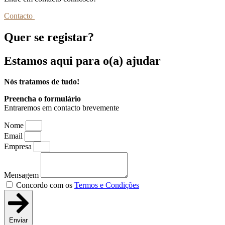
Contacto
Quer se registar?
Estamos aqui
para o(a) ajudar
Nós tratamos de tudo!
Preencha o formulário
Entraremos em contacto brevemente
Nome
Email
Empresa
Mensagem
Concordo com os
Termos e Condições
Enviar