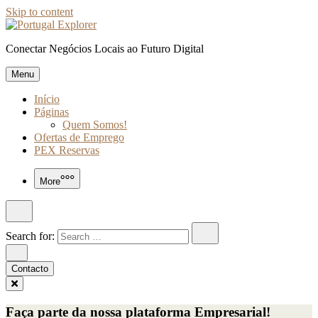
Skip to content
Conectar Negócios Locais ao Futuro Digital
Menu
Início
Páginas
Quem Somos!
Ofertas de Emprego
PEX Reservas
More
Search for:
Contacto
Faça parte da nossa plataforma Empresarial!