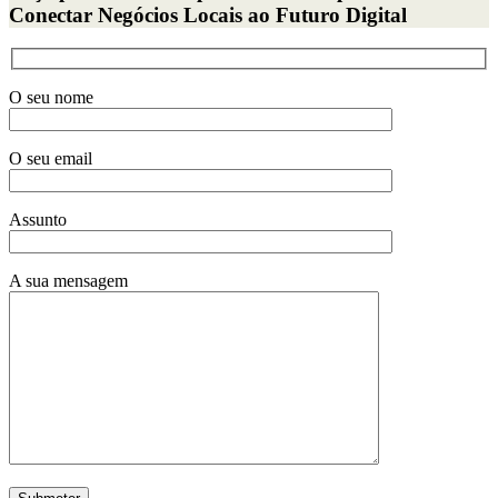
Conectar Negócios Locais ao Futuro Digital
O seu nome
O seu email
Assunto
A sua mensagem