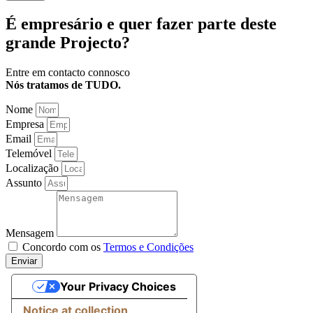
É empresário e quer fazer parte deste
grande Projecto?
Entre em contacto connosco
Nós tratamos de TUDO.
Nome
Empresa
Email
Telemóvel
Localização
Assunto
Mensagem
Concordo com os
Termos e Condições
Enviar
Your Privacy Choices
Notice at collection