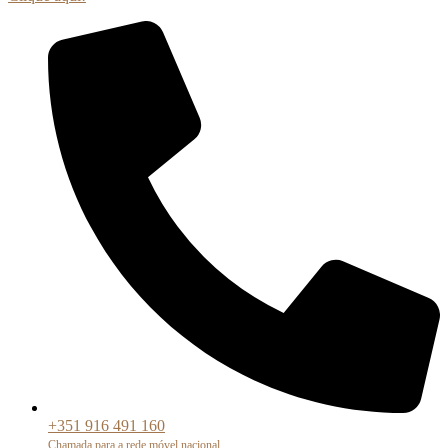
‭+351 916 491 160
Chamada para a rede móvel nacional