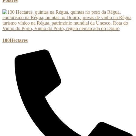
Poiares
100Hectares