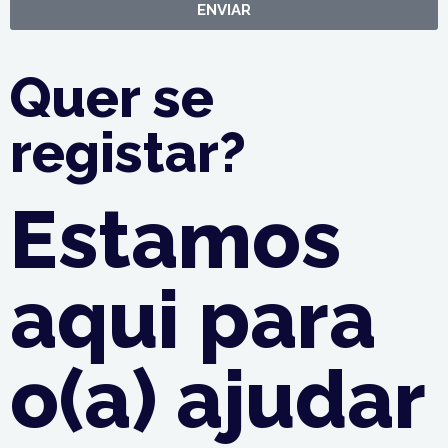
ENVIAR
Quer se
registar?
Estamos
aqui
para
o(a) ajudar