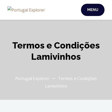
MENU
Termos e Condições
Lamivinhos
Portugal Explorer
Termos e Condições
Lamivinhos