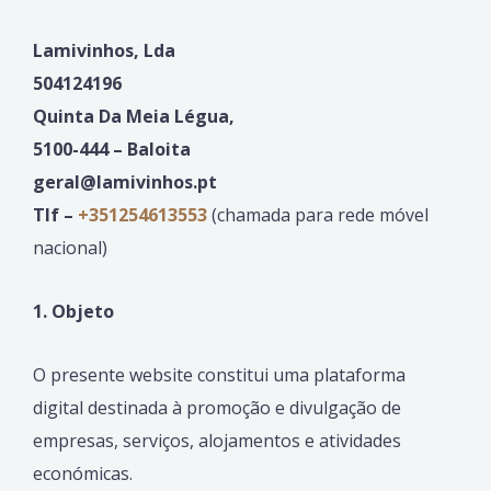
Lamivinhos, Lda
504124196
Quinta Da Meia Légua,
5100-444 – Baloita
geral@lamivinhos.pt
Tlf –
+351254613553
(chamada para rede móvel
nacional)
1. Objeto
O presente website constitui uma plataforma
digital destinada à promoção e divulgação de
empresas, serviços, alojamentos e atividades
económicas.