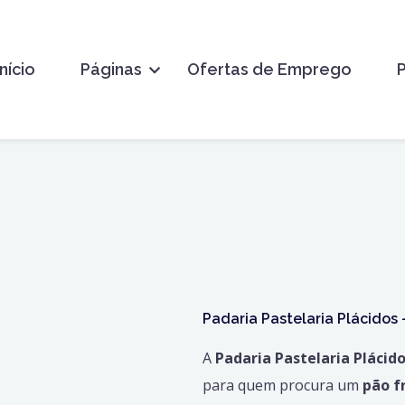
Início
Páginas
Ofertas de Emprego
Padaria Pastelaria Plácidos
A
Padaria Pastelaria Plácid
para quem procura um
pão f