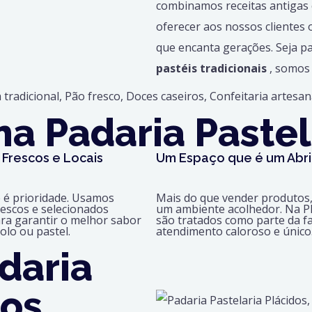
combinamos receitas antigas
oferecer aos nossos clientes
que encanta gerações. Seja p
pastéis tradicionais
, somos 
a Padaria Pastel
 Frescos e Locais
Um Espaço que é um Abr
e é prioridade. Usamos
Mais do que vender produtos
rescos e selecionados
um ambiente acolhedor. Na Pl
ra garantir o melhor sabor
são tratados como parte da f
olo ou pastel.
atendimento caloroso e único
daria
dos