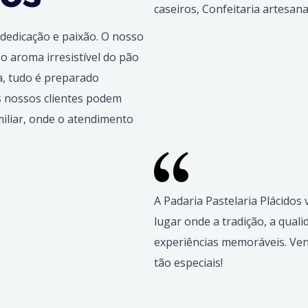
 dedicação e paixão. O nosso
 o aroma irresistível do pão
a, tudo é preparado
s nossos clientes podem
iliar, onde o atendimento
A Padaria Pastelaria Plácidos
lugar onde a tradição, a qual
experiências memoráveis. Ven
tão especiais!