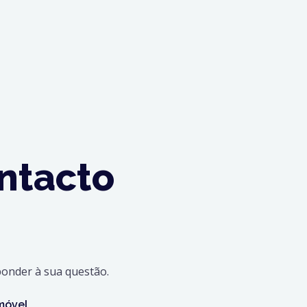
ntacto
onder à sua questão.
móvel