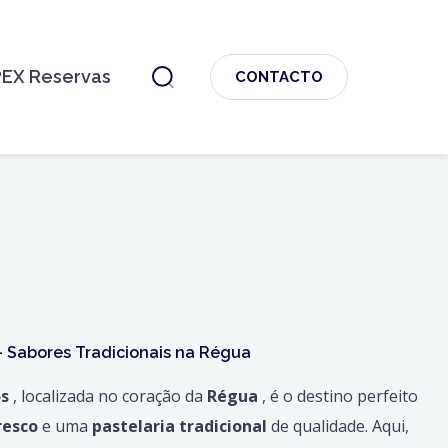
PEX Reservas
CONTACTO
 - Sabores Tradicionais na Régua
os
, localizada no coração da
Régua
, é o destino perfeito
resco
e uma
pastelaria tradicional
de qualidade. Aqui,