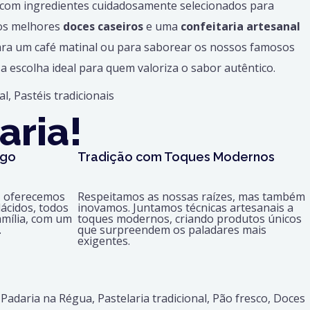
 com ingredientes cuidadosamente selecionados para
 os melhores
doces caseiros
e uma
confeitaria artesanal
ara um café matinal ou para saborear os nossos famosos
a escolha ideal para quem valoriza o sabor autêntico.
aria!
igo
Tradição com Toques Modernos
, oferecemos
Respeitamos as nossas raízes, mas também
ácidos, todos
inovamos. Juntamos técnicas artesanais a
amília, com um
toques modernos, criando produtos únicos
.
que surpreendem os paladares mais
exigentes.