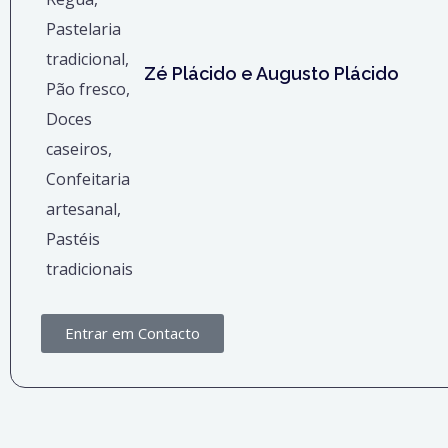
Zé Plácido e Augusto Plácido
Entrar em Contacto