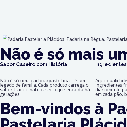
Não é só mais um
Sabor Caseiro com História
Ingredientes
Não é só uma padaria/pastelaria – é um
Aqui, qualidad
legado de família. Cada produto carrega o
ingredientes f
sabor tradicional e caseiro que encanta há
diariamente pa
gerações.
em cada pão, b
Bem-vindos à Pa
Pastelaria Pláci