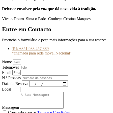
Deixe-se envolver pela voz que dá nova vida à tradição.
Viva o Douro. Sinta o Fado. Conheça Cristina Marques.
Entre em Contacto
Preencha o formulário e peça mais informações para a sua reserva.
Tel: +351 933 457 389
"chamada para rede móvel Nacional"
Nome
Telemóvel
Email
N.º Pessoas
Data da Reserva
Local
Messagem
Concordo com os
Termos e Condições