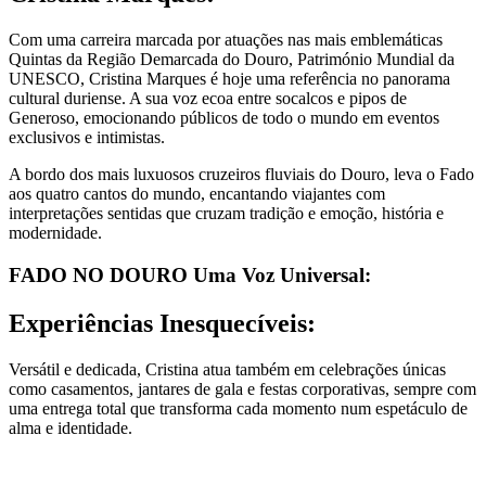
Com uma carreira marcada por atuações nas mais emblemáticas
Quintas da Região Demarcada do Douro, Património Mundial da
UNESCO, Cristina Marques é hoje uma referência no panorama
cultural duriense. A sua voz ecoa entre socalcos e pipos de
Generoso, emocionando públicos de todo o mundo em eventos
exclusivos e intimistas.
A bordo dos mais luxuosos cruzeiros fluviais do Douro, leva o Fado
aos quatro cantos do mundo, encantando viajantes com
interpretações sentidas que cruzam tradição e emoção, história e
modernidade.
FADO NO DOURO Uma Voz Universal:
Experiências Inesquecíveis:
Versátil e dedicada, Cristina atua também em celebrações únicas
como casamentos, jantares de gala e festas corporativas, sempre com
uma entrega total que transforma cada momento num espetáculo de
alma e identidade.