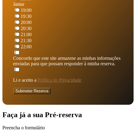
Jantar
19:00
19:30
20:00
20:30
21:00
21:30
22:00
Concordo que este site armazene as minhas informações
enviadas para que possam responder à minha reserva.
Li e aceito a
Política de Privacidade
Submeter Reserva
Faça já a sua Pré-reserva
Preencha o formulário