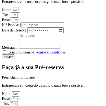
Entraremos em contacto consigo o mais breve possivel.
Nome
Tlm.
Email
N.º Pessoas
Data da Reserva
Mensagem
Concordo com os
Termos e Condições
Enviar
Faça já a sua Pré-reserva
Preencha o formulário
Entraremos em contacto consigo o mais breve possivel.
Nome
Email
Tlm.