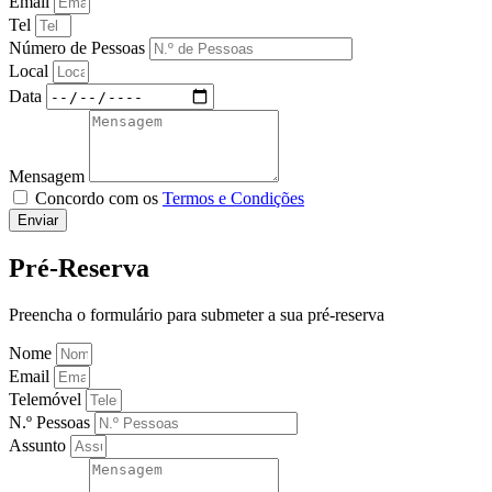
Email
Tel
Número de Pessoas
Local
Data
Mensagem
Concordo com os
Termos e Condições
Enviar
Pré-Reserva
Preencha o formulário para submeter a sua pré-reserva
Nome
Email
Telemóvel
N.º Pessoas
Assunto