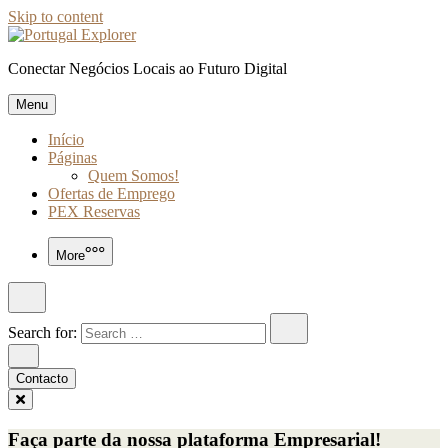
Skip to content
Conectar Negócios Locais ao Futuro Digital
Menu
Início
Páginas
Quem Somos!
Ofertas de Emprego
PEX Reservas
More
Search for:
Contacto
Faça parte da nossa plataforma Empresarial!