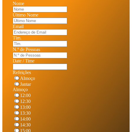
Nome
Último Nome
Email
Tlm.
N.º de Pessoas
Date / Time
Refeições
Almoço
Jantar
Almoço
12:00
12:30
13:00
13:30
14:00
14:30
15:00