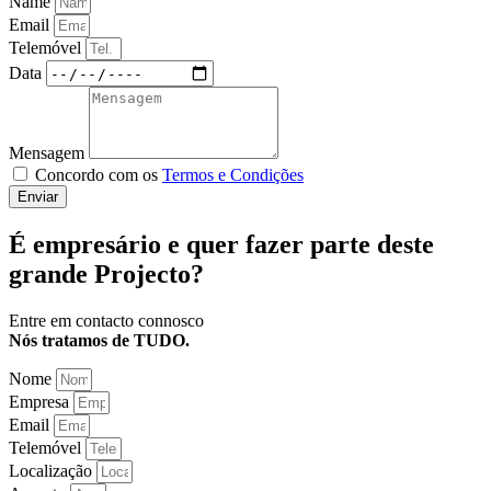
Name
Email
Telemóvel
Data
Mensagem
Concordo com os
Termos e Condições
Enviar
É empresário e quer fazer parte deste
grande Projecto?
Entre em contacto connosco
Nós tratamos de TUDO.
Nome
Empresa
Email
Telemóvel
Localização