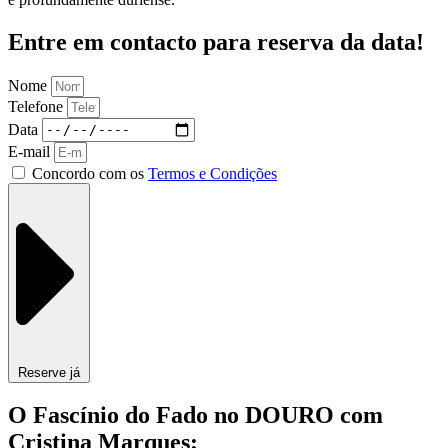
Entre em contacto para reserva da data!
Nome
Telefone
Data
E-mail
Concordo com os
Termos e Condições
Reserve já
O Fascínio do Fado no DOURO com
Cristina Marques: