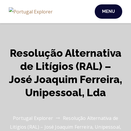
MENU
Resolução Alternativa
de Litígios (RAL) –
José Joaquim Ferreira,
Unipessoal, Lda
Portugal Explorer
Resolução Alternativa de
Litígios (RAL) – José Joaquim Ferreira, Unipessoal,