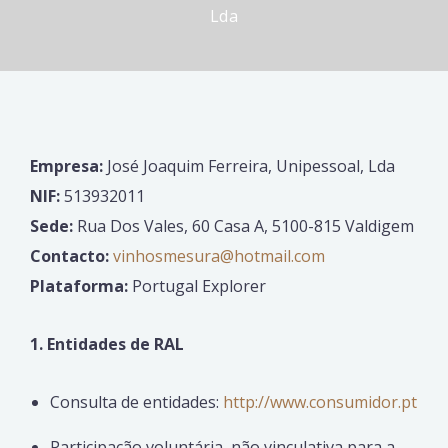
Lda
Empresa:
José Joaquim Ferreira, Unipessoal, Lda
NIF:
513932011
Sede:
Rua Dos Vales, 60 Casa A, 5100-815 Valdigem
Contacto:
vinhosmesura@hotmail.com
Plataforma:
Portugal Explorer
1. Entidades de RAL
Consulta de entidades:
http://www.consumidor.pt
Participação voluntária, não vinculativa para a