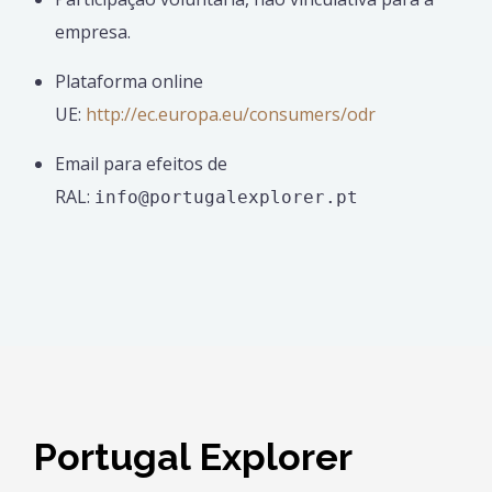
empresa.
Plataforma online
UE:
http://ec.europa.eu/consumers/odr
Email para efeitos de
RAL:
info@portugalexplorer.pt
Portugal Explorer