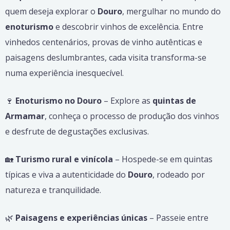
quem deseja explorar o
Douro
, mergulhar no mundo do
enoturismo
e descobrir vinhos de excelência. Entre
vinhedos centenários, provas de vinho autênticas e
paisagens deslumbrantes, cada visita transforma-se
numa experiência inesquecível.
🍷
Enoturismo no Douro
– Explore as
quintas de
Armamar
, conheça o processo de produção dos vinhos
e desfrute de degustações exclusivas.
🏡
Turismo rural e vinícola
– Hospede-se em quintas
típicas e viva a autenticidade do
Douro
, rodeado por
natureza e tranquilidade.
🌿
Paisagens e experiências únicas
– Passeie entre