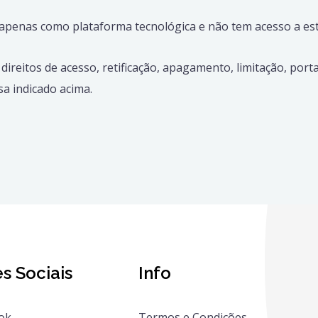
apenas como plataforma tecnológica e não tem acesso a est
direitos de acesso, retificação, apagamento, limitação, port
a indicado acima.
s Sociais
Info
ok
Termos e Condições