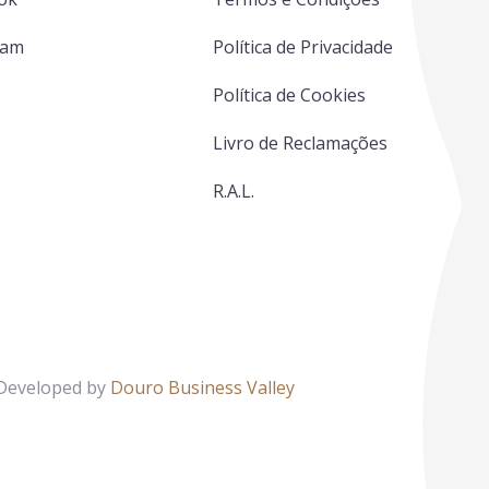
ram
Política de Privacidade
Política de Cookies
Livro de Reclamações
R.A.L.
 Developed by
Douro Business Valley