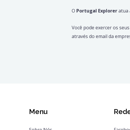
O
Portugal Explorer
atua 
Você pode exercer os seus 
através do email da empres
Menu
Rede
Sobre Nós
Facebo