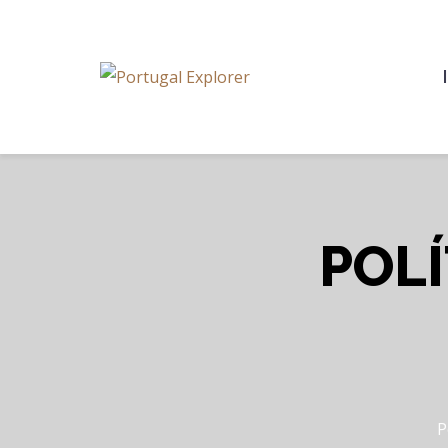
POLÍ
P