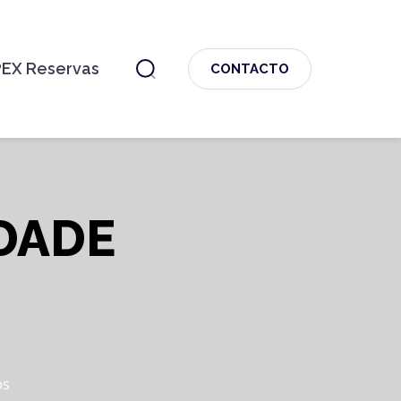
PEX Reservas
CONTACTO
IDADE
os