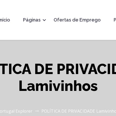
Início
Páginas
Ofertas de Emprego
TICA DE PRIVAC
Lamivinhos
ortugal Explorer
POLÍTICA DE PRIVACIDADE Lamivinh