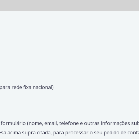
ara rede fixa nacional)
 formulário (nome, email, telefone e outras informações su
a acima supra citada, para processar o seu pedido de cont