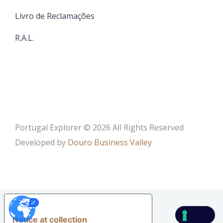
Livro de Reclamações
R.A.L.
Portugal Explorer © 2026 All Rights Reserved
Developed by
Douro Business Valley
YOUR PRIVACY CHOICES
Notice at collection