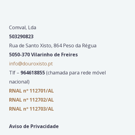
Comval, Lda
503290823
Rua de Santo Xisto, 864 Peso da Régua
5050-370 Vilarinho de Freires
info@douroxisto.pt
Tlf –
964618855
(chamada para rede móvel
nacional)
RNAL nº 112701/AL
RNAL nº 112702/AL
RNAL nº 112703/AL
Aviso de Privacidade