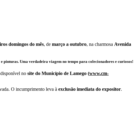
eiros domingos do mês
, de
março a outubro
, na charmosa
Avenida
 e pinturas
. Uma verdadeira viagem no tempo para colecionadores e curiosos!
o disponível no
site do Município de Lamego (
www.cm-
rovada. O incumprimento leva à
exclusão imediata do expositor
.