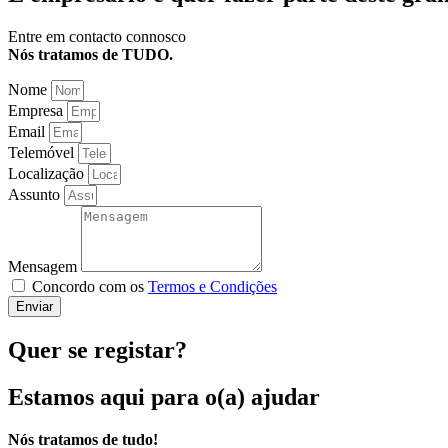
Entre em contacto connosco
Nós tratamos de TUDO.
Nome
Empresa
Email
Telemóvel
Localização
Assunto
Mensagem
Concordo com os
Termos e Condições
Enviar
Quer se registar?
Estamos aqui
para o(a) ajudar
Nós tratamos de tudo!