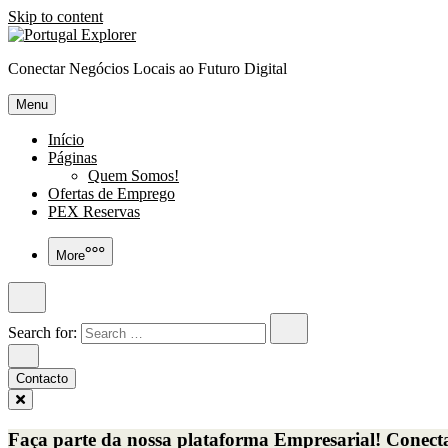
Skip to content
Conectar Negócios Locais ao Futuro Digital
Menu
Início
Páginas
Quem Somos!
Ofertas de Emprego
PEX Reservas
More
Search for:
Contacto
Faça parte da nossa plataforma Empresarial! Conecta