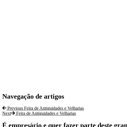
Navegação de artigos
Previous
Feira de Antiguidades e Velharias
Next
Feira de Antiguidades e Velharias
É empresário e quer fazer parte deste gra