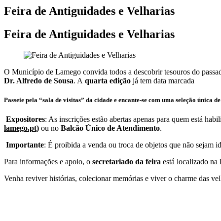
Feira de Antiguidades e Velharias
Feira de Antiguidades e Velharias
O Município de Lamego convida todos a descobrir tesouros do pass
Dr. Alfredo de Sousa
. A
quarta edição
já tem data marcada
Passeie pela “sala de visitas” da cidade e encante-se com uma seleção única d
Expositores
: As inscrições estão abertas apenas para quem está habi
lamego.pt
)
ou no
Balcão Único de Atendimento
.
Importante
: É proibida a venda ou troca de objetos que não sejam 
Para informações e apoio, o
secretariado da feira
está localizado na
Venha reviver histórias, colecionar memórias e viver o charme das vel