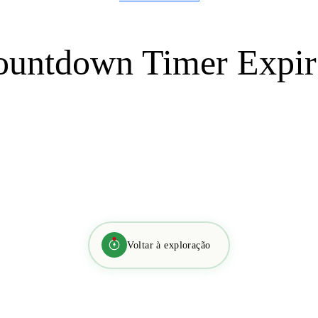
ountdown Timer Expir
Voltar à exploração