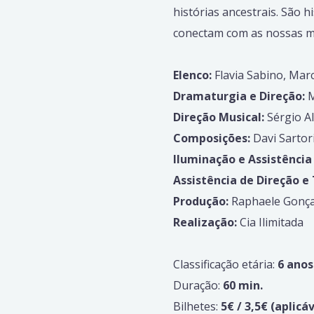
histórias ancestrais. São
conectam com as nossas m
Elenco:
Flavia Sabino, Marc
Dramaturgia e Direção:
M
Direção Musical:
Sérgio A
Composições:
Davi Sartor
Iluminação e Assistência
Assistência de Direção e
Produção:
Raphaele Gonça
Realização:
Cia Ilimitada
Classificação etária:
6 anos
Duração:
60 min.
Bilhetes:
5€ / 3,5€ (aplicá