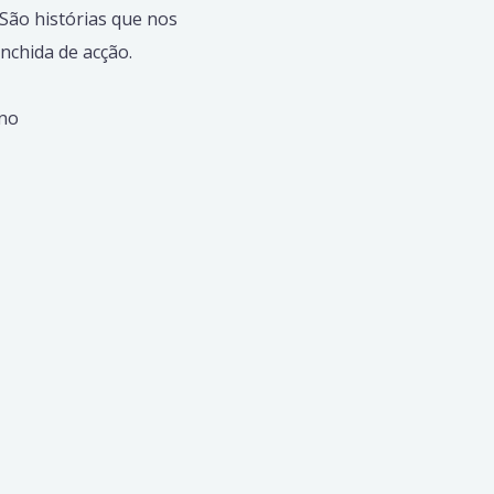
São histórias que nos
chida de acção.
ano