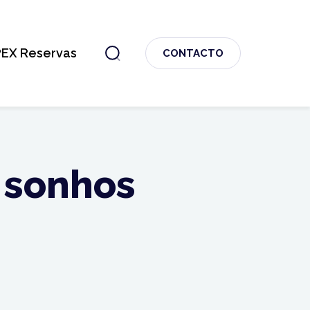
PEX Reservas
CONTACTO
 sonhos