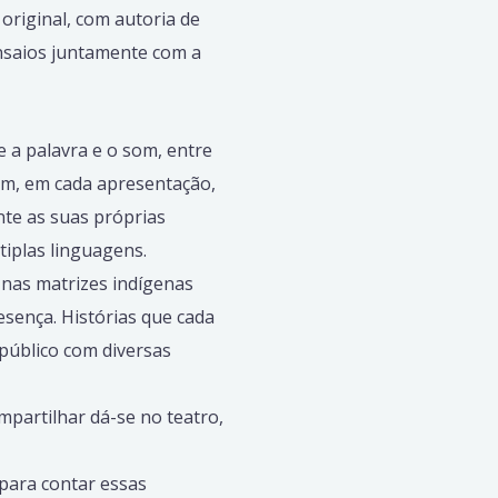
 original, com autoria de
ensaios juntamente com a
e a palavra e o som, entre
sim, em cada apresentação,
nte as suas próprias
iplas linguagens.
m nas matrizes indígenas
esença. Histórias que cada
público com diversas
partilhar dá-se no teatro,
para contar essas