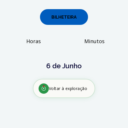
BILHETEIRA
Horas
Minutos
6 de Junho
Voltar à exploração