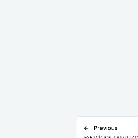
Previous
EXERCÍCIOS TAP/UTA