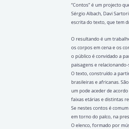
“Contos” é um projecto que
Sérgio Albach, Davi Sarto
escrita do texto, que tem 
O resultando é um trabalho
os corpos em cena e os cor
o público é convidado a pa
paisagens e relacionando-
O texto, construído a part
brasileiras e africanas. S
um pode aceder de acordo 
faixas etárias e distintas r
Se nestes contos é comum 
em torno do palco, na pre
O elenco, formado por mús