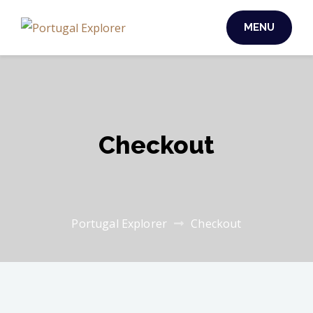
MENU
Checkout
Portugal Explorer
Checkout