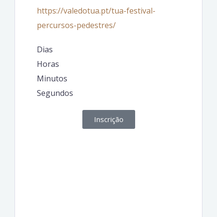
https://valedotua.pt/tua-festival-
percursos-pedestres/
Dias
Horas
Minutos
Segundos
Inscrição