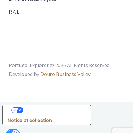
R.A.L.
Portugal Explorer © 2026 All Rights Reserved
Developed by
Douro Business Valley
YOUR PRIVACY CHOICES
Notice at collection