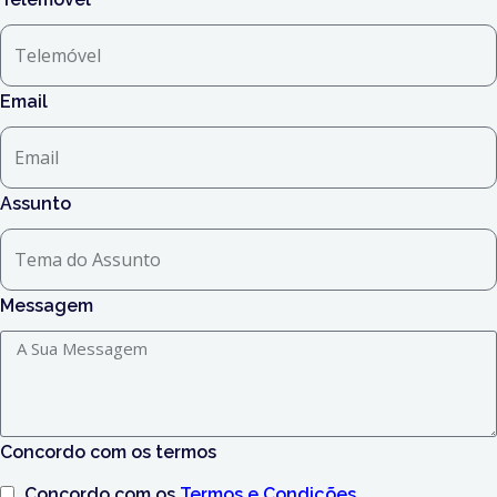
Email
Assunto
Messagem
Concordo com os termos
Concordo com os
Termos e Condições