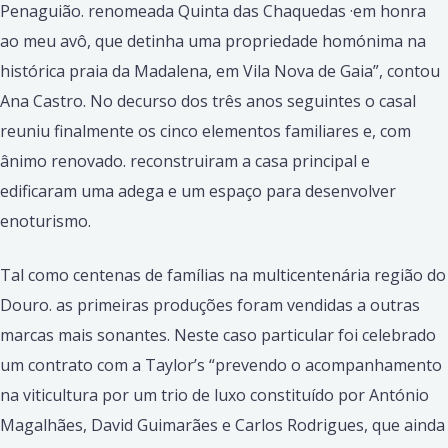
Penaguião. renomeada Quinta das Chaquedas ·em honra
ao meu avô, que detinha uma propriedade homónima na
histórica praia da Madalena, em Vila Nova de Gaia”, contou
Ana Castro. No decurso dos três anos seguintes o casal
reuniu finalmente os cinco elementos familiares e, com
ânimo renovado. reconstruiram a casa principal e
edificaram uma adega e um espaço para desenvol­ver
enoturismo.
Tal como centenas de famílias na multicentenária região do
Douro. as primeiras produções foram vendidas a outras
marcas mais sonantes. Neste caso particular foi celebrado
um contrato com a Taylor’s “preven­do o acompanhamento
na viticultura por um trio de luxo constituído por António
Magalhães, David Guimarães e Carlos Rodrigues, que ain­da