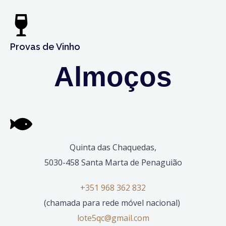
Provas de Vinho
Almoços
Quinta das Chaquedas,
5030-458 Santa Marta de Penaguião
+351 968 362 832
(chamada para rede móvel nacional)
lote5qc@gmail.com