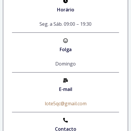
Horário
Seg. a Sáb.
09:00
–
19:30
Folga
Domingo
E-mail
lote5qc@gmail.com
Contacto