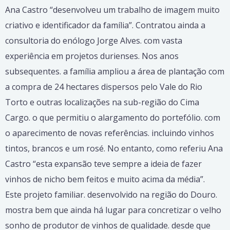
Ana Castro “desenvolveu um trabalho de imagem muito
criativo e identificador da família”. Contratou ainda a
consultoria do enólogo Jorge Alves. com vasta
experiência em projetos durienses. Nos anos
subsequentes. a família ampliou a área de plantação com
a compra de 24 hectares dispersos pelo Vale do Rio
Torto e outras localiza­ções na sub-região do Cima
Cargo. o que permitiu o alargamento do por­tefólio. com
o aparecimento de novas referências. incluindo vinhos
tin­tos, brancos e um rosé. No entanto, como referiu Ana
Castro “esta expansão teve sempre a ideia de fazer
vinhos de nicho bem feitos e mui­to acima da média”.
Este projeto familiar. desenvolvido na região do Douro.
mostra bem que ainda há lugar para concretizar o velho
sonho de produtor de vinhos de qualidade. desde que