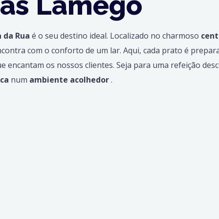
pas Lamego
a da Rua
é o seu destino ideal. Localizado no charmoso
cent
ncontra com o conforto de um lar. Aqui, cada prato é prepar
e encantam os nossos clientes. Seja para uma refeição de
ica
num
ambiente acolhedor
.