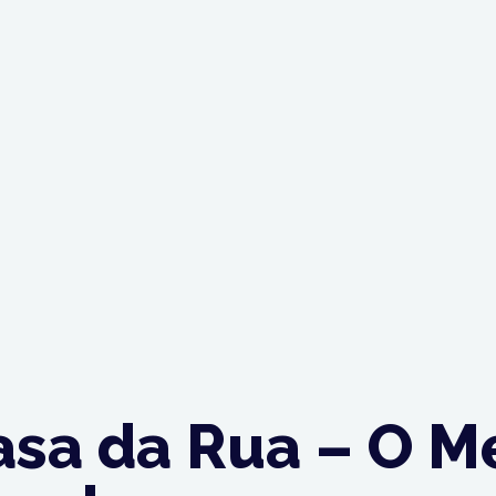
sa da Rua – O M