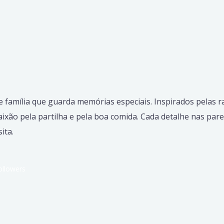
e família que guarda memórias especiais. Inspirados pelas r
xão pela partilha e pela boa comida. Cada detalhe nas pare
ita.
ollowers