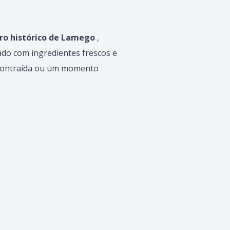
ro histórico de Lamego
,
ado com ingredientes frescos e
scontraída ou um momento