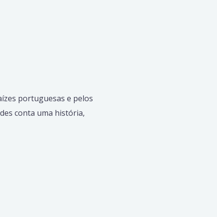
aízes portuguesas e pelos
des conta uma história,