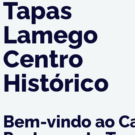
Tapas
Lamego
Centro
Histórico
Bem-vindo ao Ca