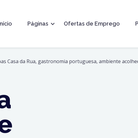
Início
Páginas
Ofertas de Emprego
a
e