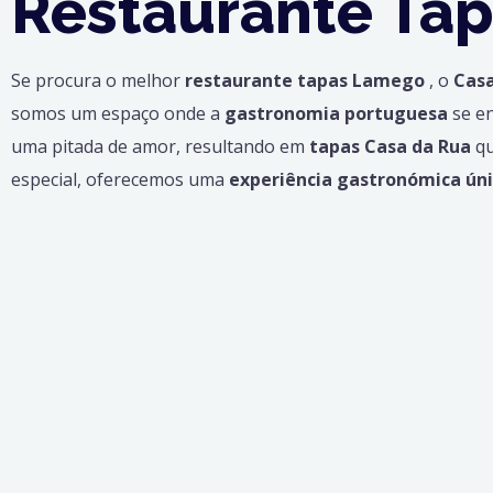
Restaurante Ta
Se procura o melhor
restaurante tapas Lamego
, o
Cas
somos um espaço onde a
gastronomia portuguesa
se e
uma pitada de amor, resultando em
tapas Casa da Rua
qu
especial, oferecemos uma
experiência gastronómica ún