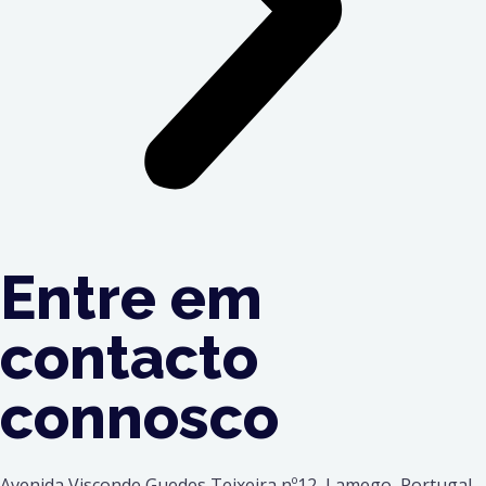
Entre em
contacto
connosco
Avenida Visconde Guedes Teixeira nº12, Lamego, Portugal