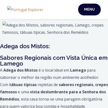
MENU
Adega dos Mistos:
Sabores Regionais com Vista Única em
Lamego
A
Adega dos Mistos
é o local ideal em
Lamego
para
saborear o melhor da região num ambiente acolhedor.
Com
tábuas típicas
repletas de
sabores regionais
,
crepes
famosos
e uma
vista deslumbrante para a Senhora dos
Remédios
, esta casa torna-se uma paragem obrigatória
para quem valoriza boa comida e hospitalidade.